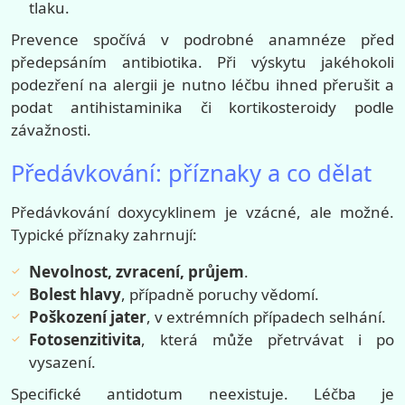
tlaku.
Prevence spočívá v podrobné anamnéze před
předepsáním antibiotika. Při výskytu jakéhokoli
podezření na alergii je nutno léčbu ihned přerušit a
podat antihistaminika či kortikosteroidy podle
závažnosti.
Předávkování: příznaky a co dělat
Předávkování doxycyklinem je vzácné, ale možné.
Typické příznaky zahrnují:
Nevolnost, zvracení, průjem
.
Bolest hlavy
, případně poruchy vědomí.
Poškození jater
, v extrémních případech selhání.
Fotosenzitivita
, která může přetrvávat i po
vysazení.
Specifické antidotum neexistuje. Léčba je