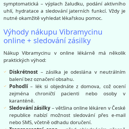
symptomatická – výplach žaludku, podání aktivního
uhlí, hydratace a sledování jaterních funkcí. Vždy je
nutné okamžitě vyhledat lékařskou pomoc.
Výhody nákupu Vibramycinu
online + sledování zásilky
Nákup Vibramycinu v online lékárně má několik
praktických výhod:
Diskrétnost
– zásilka je odeslána v neutrálním
balení bez označení obsahu.
Pohodlí
– lék si objednáte z domova, což ocení
zejména chroničtí pacienti nebo osoby v
karanténě.
Sledování zásilky
– většina online lékáren v České
republice nabízí možnost sledování přes e-mail
nebo SMS, včetně odhadu doručení.