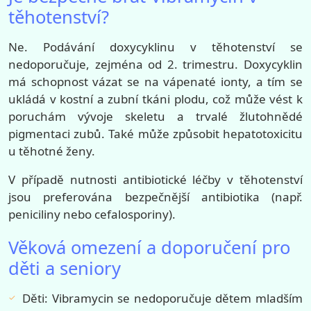
těhotenství?
Ne. Podávání doxycyklinu v těhotenství se
nedoporučuje, zejména od 2. trimestru. Doxycyklin
má schopnost vázat se na vápenaté ionty, a tím se
ukládá v kostní a zubní tkáni plodu, což může vést k
poruchám vývoje skeletu a trvalé žlutohnědé
pigmentaci zubů. Také může způsobit hepatotoxicitu
u těhotné ženy.
V případě nutnosti antibiotické léčby v těhotenství
jsou preferována bezpečnější antibiotika (např.
peniciliny nebo cefalosporiny).
Věková omezení a doporučení pro
děti a seniory
Děti: Vibramycin se nedoporučuje dětem mladším