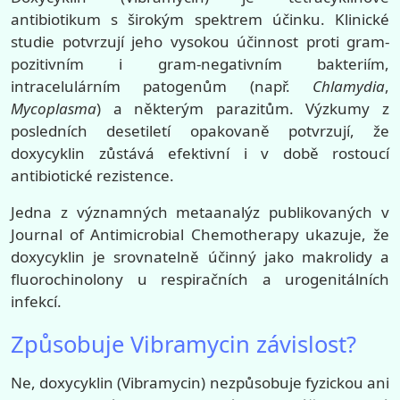
antibiotikum s širokým spektrem účinku. Klinické
studie potvrzují jeho vysokou účinnost proti gram-
pozitivním i gram-negativním bakteriím,
intracelulárním patogenům (např.
Chlamydia
,
Mycoplasma
) a některým parazitům. Výzkumy z
posledních desetiletí opakovaně potvrzují, že
doxycyklin zůstává efektivní i v době rostoucí
antibiotické rezistence.
Jedna z významných metaanalýz publikovaných v
Journal of Antimicrobial Chemotherapy ukazuje, že
doxycyklin je srovnatelně účinný jako makrolidy a
fluorochinolony u respiračních a urogenitálních
infekcí.
Způsobuje Vibramycin závislost?
Ne, doxycyklin (Vibramycin) nezpůsobuje fyzickou ani