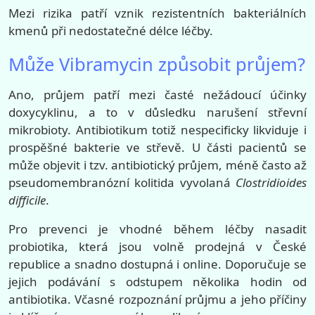
Mezi rizika patří vznik rezistentních bakteriálních
kmenů při nedostatečné délce léčby.
Může Vibramycin způsobit průjem?
Ano, průjem patří mezi časté nežádoucí účinky
doxycyklinu, a to v důsledku narušení střevní
mikrobioty. Antibiotikum totiž nespecificky likviduje i
prospěšné bakterie ve střevě. U části pacientů se
může objevit i tzv. antibiotický průjem, méně často až
pseudomembranózní kolitida vyvolaná
Clostridioides
difficile
.
Pro prevenci je vhodné během léčby nasadit
probiotika, která jsou volně prodejná v České
republice a snadno dostupná i online. Doporučuje se
jejich podávání s odstupem několika hodin od
antibiotika. Včasné rozpoznání průjmu a jeho příčiny