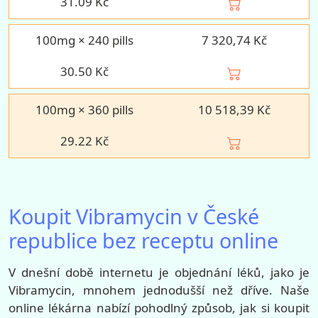
31.09
Kč
100mg × 240 pills
7 320,74 Kč
30.50
Kč
100mg × 360 pills
10 518,39 Kč
29.22
Kč
Koupit Vibramycin v České
republice bez receptu online
V dnešní době internetu je objednání léků, jako je
Vibramycin, mnohem jednodušší než dříve. Naše
online lékárna nabízí pohodlný způsob, jak si koupit