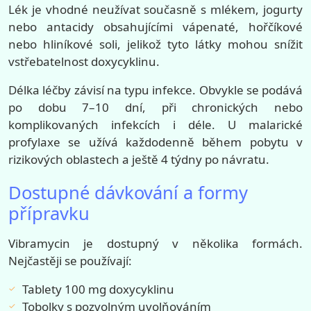
Lék je vhodné neužívat současně s mlékem, jogurty
nebo antacidy obsahujícími vápenaté, hořčíkové
nebo hliníkové soli, jelikož tyto látky mohou snížit
vstřebatelnost doxycyklinu.
Délka léčby závisí na typu infekce. Obvykle se podává
po dobu 7–10 dní, při chronických nebo
komplikovaných infekcích i déle. U malarické
profylaxe se užívá každodenně během pobytu v
rizikových oblastech a ještě 4 týdny po návratu.
Dostupné dávkování a formy
přípravku
Vibramycin je dostupný v několika formách.
Nejčastěji se používají:
Tablety 100 mg doxycyklinu
Tobolky s pozvolným uvolňováním