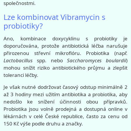
společnostmi.
Lze kombinovat Vibramycin s
probiotiky?
Ano, kombinace doxycyklinu s probiotiky je
doporučována, protože antibiotická léčba narušuje
přirozenou střevní mikroflóru. Probiotika (např.
Lactobacillus
spp. nebo
Saccharomyces boulardii
)
mohou snížit riziko antibiotického průjmu a zlepšit
toleranci léčby.
Je však nutné dodržovat časový odstup minimálně 2
až 3 hodiny mezi užitím antibiotika a probiotika, aby
nedošlo ke snížení účinnosti obou přípravků.
Probiotika jsou volně prodejná a dostupná online v
lékárnách v celé České republice, často za cenu od
150 Kč výše podle druhu a značky.