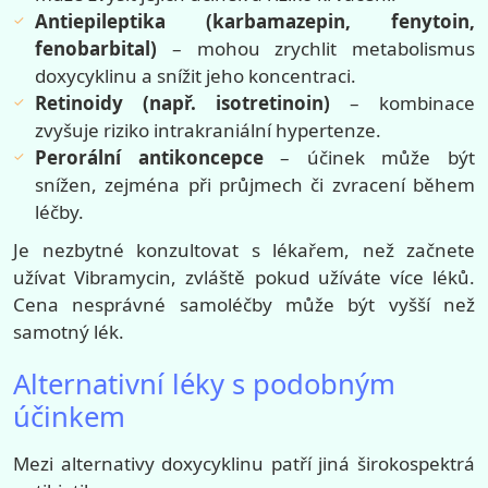
Antiepileptika (karbamazepin, fenytoin,
fenobarbital)
– mohou zrychlit metabolismus
doxycyklinu a snížit jeho koncentraci.
Retinoidy (např. isotretinoin)
– kombinace
zvyšuje riziko intrakraniální hypertenze.
Perorální antikoncepce
– účinek může být
snížen, zejména při průjmech či zvracení během
léčby.
Je nezbytné konzultovat s lékařem, než začnete
užívat Vibramycin, zvláště pokud užíváte více léků.
Cena nesprávné samoléčby může být vyšší než
samotný lék.
Alternativní léky s podobným
účinkem
Mezi alternativy doxycyklinu patří jiná širokospektrá