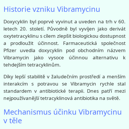
Historie vzniku Vibramycinu
Doxycyklin byl poprvé vyvinut a uveden na trh v 60.
letech 20. století. Původně byl vyvíjen jako derivát
oxytetracyklinu s cílem zlepšit biologickou dostupnost
a prodloužit účinnost. Farmaceutická společnost
Pfizer uvedla doxycyklin pod obchodním názvem
Vibramycin jako vysoce účinnou alternativu k
tehdejším tetracyklinům.
Díky lepší stabilitě v žaludečním prostředí a menším
interakcím s potravou se Vibramycin rychle stal
standardem v antibiotické terapii. Dnes patří mezi
nejpoužívanější tetracyklinová antibiotika na světě.
Mechanismus účinku Vibramycinu
v těle