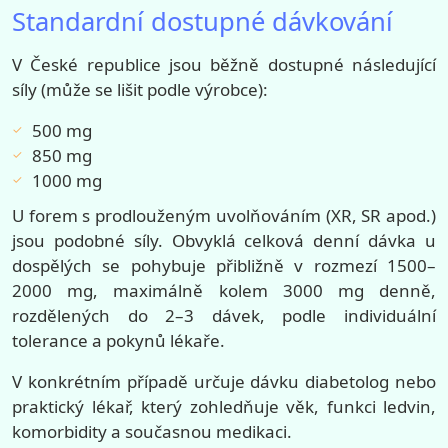
Standardní dostupné dávkování
V České republice jsou běžně dostupné následující
síly (může se lišit podle výrobce):
500 mg
850 mg
1000 mg
U forem s prodlouženým uvolňováním (XR, SR apod.)
jsou podobné síly. Obvyklá celková denní dávka u
dospělých se pohybuje přibližně v rozmezí 1500–
2000 mg, maximálně kolem 3000 mg denně,
rozdělených do 2–3 dávek, podle individuální
tolerance a pokynů lékaře.
V konkrétním případě určuje dávku diabetolog nebo
praktický lékař, který zohledňuje věk, funkci ledvin,
komorbidity a současnou medikaci.