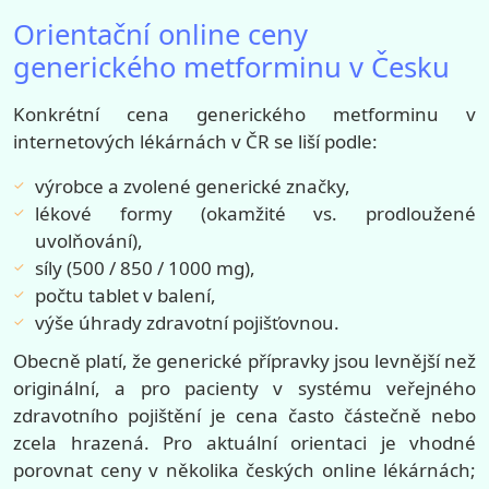
Orientační online ceny
generického metforminu v Česku
Konkrétní cena generického metforminu v
internetových lékárnách v ČR se liší podle:
výrobce a zvolené generické značky,
lékové formy (okamžité vs. prodloužené
uvolňování),
síly (500 / 850 / 1000 mg),
počtu tablet v balení,
výše úhrady zdravotní pojišťovnou.
Obecně platí, že generické přípravky jsou levnější než
originální, a pro pacienty v systému veřejného
zdravotního pojištění je cena často částečně nebo
zcela hrazená. Pro aktuální orientaci je vhodné
porovnat ceny v několika českých online lékárnách;