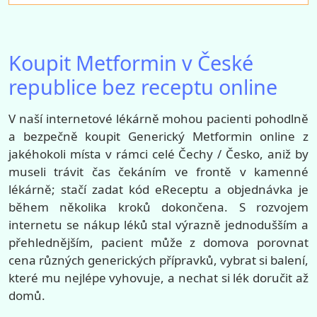
Koupit Metformin v České
republice bez receptu online
V naší internetové lékárně mohou pacienti pohodlně
a bezpečně koupit Generický Metformin online z
jakéhokoli místa v rámci celé Čechy / Česko, aniž by
museli trávit čas čekáním ve frontě v kamenné
lékárně; stačí zadat kód eReceptu a objednávka je
během několika kroků dokončena. S rozvojem
internetu se nákup léků stal výrazně jednodušším a
přehlednějším, pacient může z domova porovnat
cena různých generických přípravků, vybrat si balení,
které mu nejlépe vyhovuje, a nechat si lék doručit až
domů.