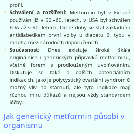
profil.
Schválení a rozšíření:
Metformin byl v Evropě
používán již v 50.–60. letech, v USA byl schválen
FDA až v 90. letech. Od té doby se stal základním
antidiabetikem první volby u diabetu 2. typu v
mnoha mezinárodních doporučeních.
Současnost:
Dnes existuje široká škála
originálních i generických přípravků metforminu,
včetně forem s prodlouženým uvolňováním.
Diskutuje se také o dalších potenciálních
indikacích, jako je polycystický ovariální syndrom či
možný vliv na stárnutí, ale tyto indikace mají
různou míru důkazů a nejsou vždy standardem
léčby.
Jak generický metformin působí v
organismu