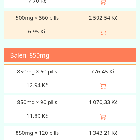
7.70
Kč
500mg × 360 pills
2 502,54 Kč
6.95
Kč
Balení
850mg
850mg × 60 pills
776,45 Kč
12.94
Kč
850mg × 90 pills
1 070,33 Kč
11.89
Kč
850mg × 120 pills
1 343,21 Kč