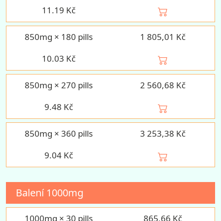
11.19
Kč
850mg × 180 pills
1 805,01 Kč
10.03
Kč
850mg × 270 pills
2 560,68 Kč
9.48
Kč
850mg × 360 pills
3 253,38 Kč
9.04
Kč
Balení
1000mg
1000mg × 30 pills
865,66 Kč