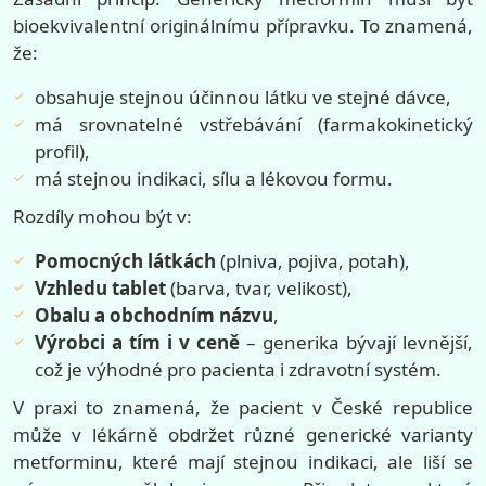
bioekvivalentní originálnímu přípravku. To znamená,
že:
obsahuje stejnou účinnou látku ve stejné dávce,
má srovnatelné vstřebávání (farmakokinetický
profil),
má stejnou indikaci, sílu a lékovou formu.
Rozdíly mohou být v:
Pomocných látkách
(plniva, pojiva, potah),
Vzhledu tablet
(barva, tvar, velikost),
Obalu a obchodním názvu
,
Výrobci a tím i v ceně
– generika bývají levnější,
což je výhodné pro pacienta i zdravotní systém.
V praxi to znamená, že pacient v České republice
může v lékárně obdržet různé generické varianty
metforminu, které mají stejnou indikaci, ale liší se