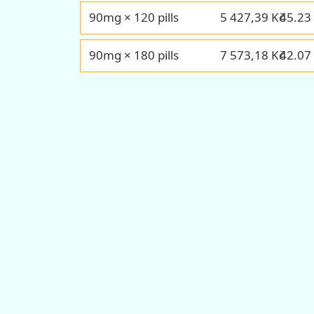
90mg × 120 pills
5 427,39 Kč
45.23
90mg × 180 pills
7 573,18 Kč
42.07